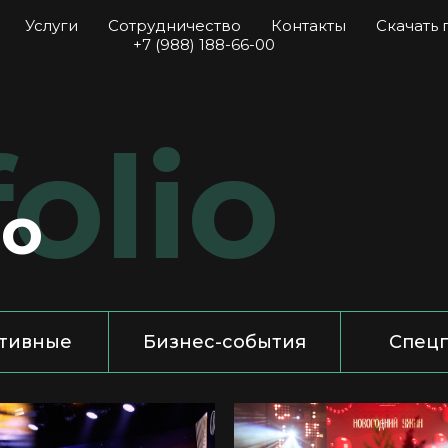
Услуги
Сотрудничество
Контакты
Скачать
+7 (988) 188-66-00
olio
о
тивные
Бизнес-события
Спец