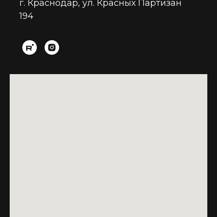
г. Краснодар, ул. Красных Партизан
194