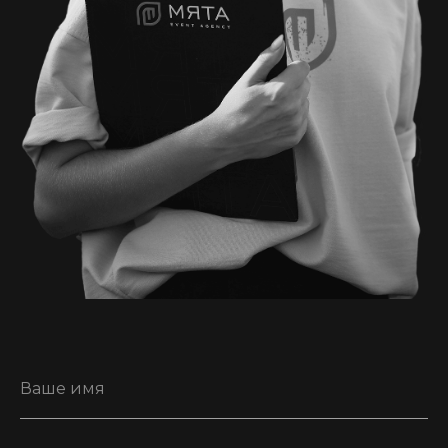
Contacts
Контакты
Ваше имя