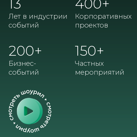
Бизнес-
Частных
событий
мероприятий
Portfolio
Портфолио